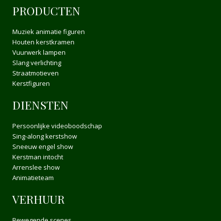
PRODUCTEN
Muziek animatie figuren
Houten kerstkramen
Vuurwerk lampen
Slang verlichting
Straatmotieven
Kerstfiguren
DIENSTEN
Persoonlijke videoboodschap
Sing-along kerstshow
Sneeuw engel show
Kerstman intocht
Arrenslee show
Animatieteam
VERHUUR
Bewegende scenes