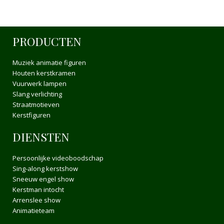
PRODUCTEN
Muziek animatie figuren
Houten kerstkramen
Vuurwerk lampen
Slang verlichting
Straatmotieven
Kerstfiguren
DIENSTEN
Persoonlijke videoboodschap
Sing-along kerstshow
Sneeuw engel show
Kerstman intocht
Arrenslee show
Animatieteam