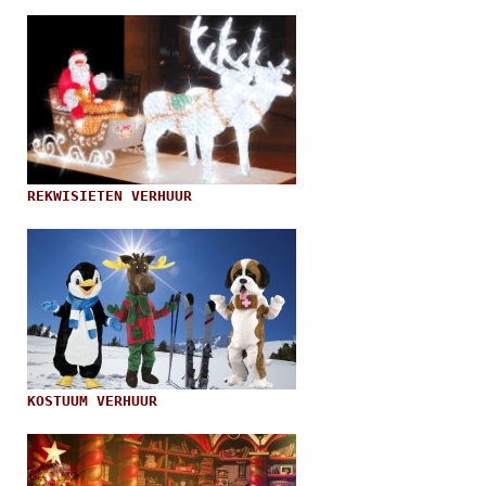
REKWISIETEN VERHUUR
KOSTUUM VERHUUR