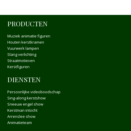
PRODUCTEN
Muziek animatie figuren
Houten kerstkramen
Vuurwerk lampen
Slang verlichting
Straatmotieven
Kerstfiguren
DIENSTEN
Persoonlijke videoboodschap
Sing-along kerstshow
Sneeuw engel show
Kerstman intocht
Arrenslee show
Animatieteam