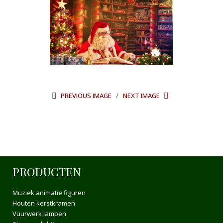
PREVIOUS IMAGE
NEXT IMAGE
PRODUCTEN
Muziek animatie figuren
Houten kerstkramen
Vuurwerk lampen