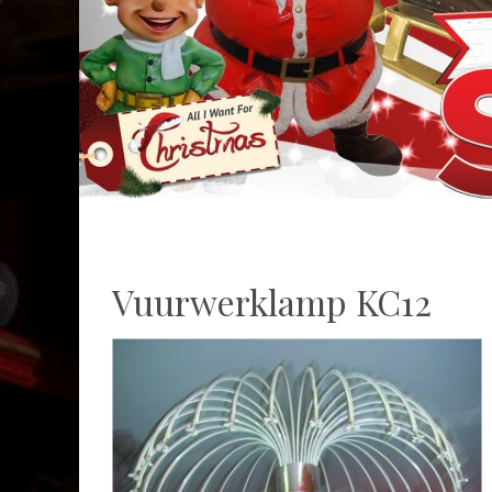
Vuurwerklamp KC12