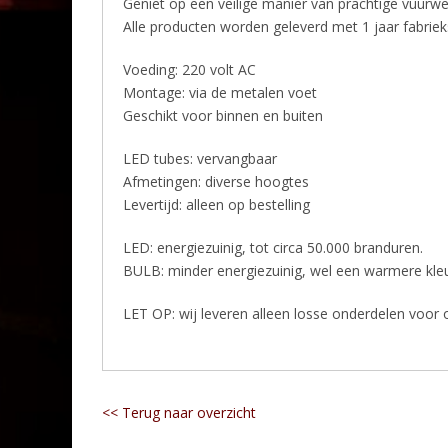
Geniet op een veilige manier van prachtige vuurwer
Alle producten worden geleverd met 1 jaar fabriek
Voeding: 220 volt AC
Montage: via de metalen voet
Geschikt voor binnen en buiten
LED tubes: vervangbaar
Afmetingen: diverse hoogtes
Levertijd: alleen op bestelling
LED: energiezuinig, tot circa 50.000 branduren.
BULB: minder energiezuinig, wel een warmere kleu
LET OP: wij leveren alleen losse onderdelen voor
<< Terug naar overzicht