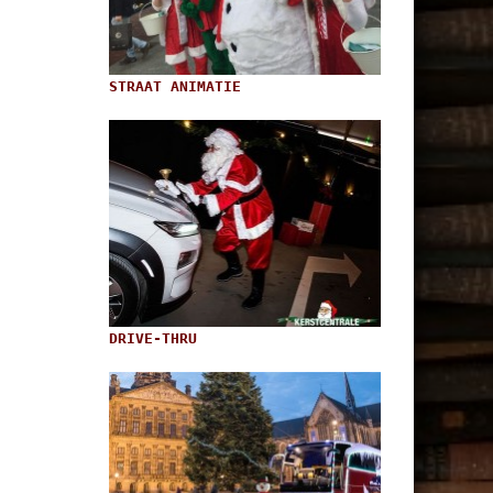
STRAAT ANIMATIE
DRIVE-THRU