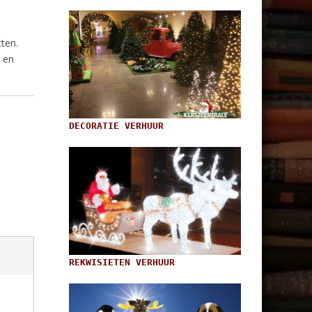
cten.
 en
DECORATIE VERHUUR
REKWISIETEN VERHUUR