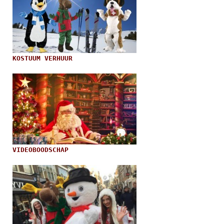
KOSTUUM VERHUUR
VIDEOBOODSCHAP