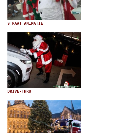
STRAAT ANIMATIE
DRIVE-THRU