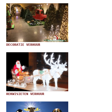
DECORATIE VERHUUR
REKWISIETEN VERHUUR