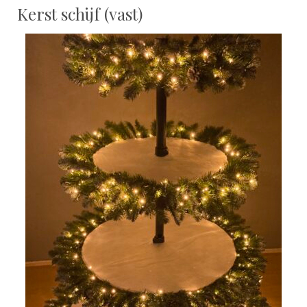
Kerst schijf (vast)