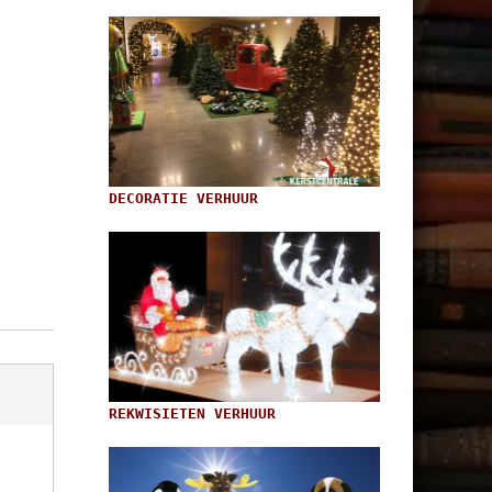
DECORATIE VERHUUR
REKWISIETEN VERHUUR