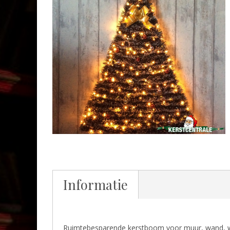
Informatie
Ruimtebesparende kerstboom voor muur, wand, wi