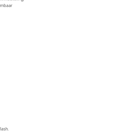
dimbaar
lash.