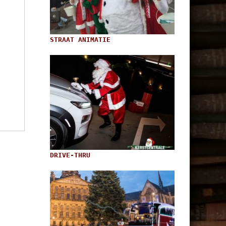
STRAAT ANIMATIE
DRIVE-THRU