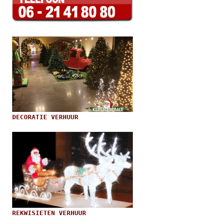
DECORATIE VERHUUR
REKWISIETEN VERHUUR