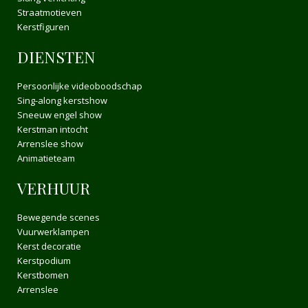
Straatmotieven
Kerstfiguren
DIENSTEN
Persoonlijke videoboodschap
Sing-along kerstshow
Sneeuw engel show
Kerstman intocht
Arrenslee show
Animatieteam
VERHUUR
Bewegende scenes
Vuurwerklampen
Kerst decoratie
Kerstpodium
Kerstbomen
Arrenslee