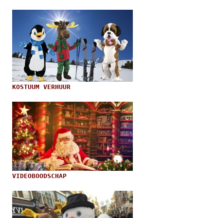
KOSTUUM VERHUUR
VIDEOBOODSCHAP