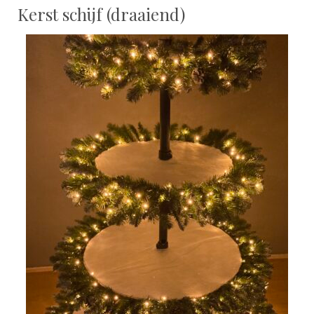
Kerst schijf (draaiend)