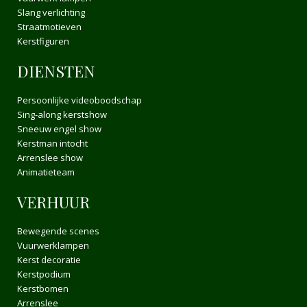
Slang verlichting
Straatmotieven
Kerstfiguren
DIENSTEN
Persoonlijke videoboodschap
Sing-along kerstshow
Sneeuw engel show
Kerstman intocht
Arrenslee show
Animatieteam
VERHUUR
Bewegende scenes
Vuurwerklampen
Kerst decoratie
Kerstpodium
Kerstbomen
Arrenslee