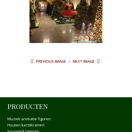
PREVIOUS IMAGE
NEXT IMAGE
PRODUCTEN
Muziek animatie figuren
Houten kerstkramen
Vuurwerk lampen