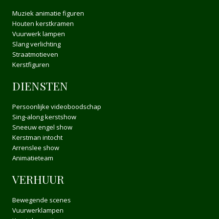
Muziek animatie figuren
Houten kerstkramen
Vuurwerk lampen
Slang verlichting
Straatmotieven
Kerstfiguren
DIENSTEN
Persoonlijke videoboodschap
Sing-along kerstshow
Sneeuw engel show
Kerstman intocht
Arrenslee show
Animatieteam
VERHUUR
Bewegende scenes
Vuurwerklampen